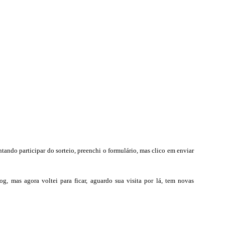
ntando participar do sorteio, preenchi o formulário, mas clico em enviar
g, mas agora voltei para ficar, aguardo sua visita por lá, tem novas