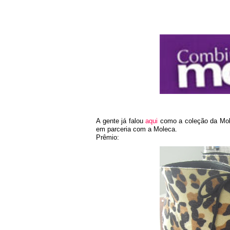
A gente já falou
aqui
como a coleção da Mole
em parceria com a Moleca.
Prêmio: