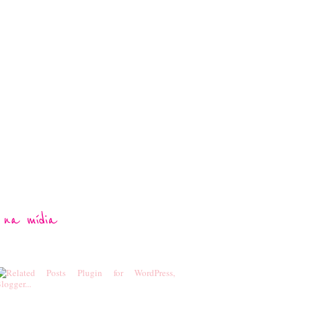
 na mídia