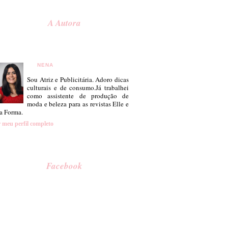
A Autora
NENA
Sou Atriz e Publicitária. Adoro dicas
culturais e de consumo.Já trabalhei
como assistente de produção de
moda e beleza para as revistas Elle e
a Forma.
 meu perfil completo
Facebook