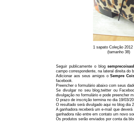
1 sapato Coleção 2012 Mo
(tamanho 38)
Seguir publicamente o blog
semprecoisas
campo correspondente, na lateral direita do b
Adicionar aos seus amigos o
Sempre Coi
facebook.
Preencher o formulário abaixo com seus dad
Se divulgar no seu blog,twitter ou Facebo
divulgação no formulário e pode preencher 
O prazo de inscrição termina no dia 19/03/2
O resultado será divulgado aqui no blog dia 
A ganhadora receberá um e-mail que deverá
ganhadora não entre em contato um novo sort
Os produtos serão enviados por conta da blo