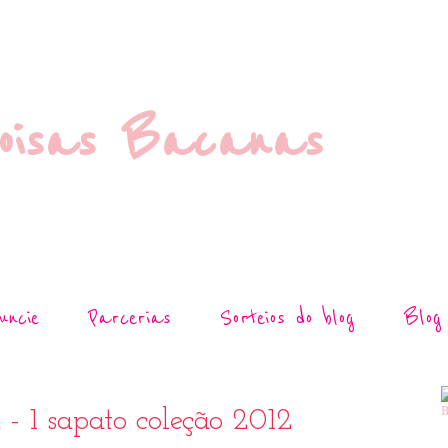
oisas Bacanas
uncie
Parcerias
Sorteios do blog
Blog
21
 - 1 sapato coleção 2012