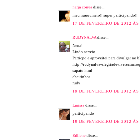
narja correa
disse...
meu nuuuumero!! super participando!!
17 DE FEVEREIRO DE 2012 ÀS 
RUDYNALVA
disse...
Nena!
Lindo sorteio.
Particpo e aproveitei para divulgar no b
http://rudynalva-alegriadevivereamaro
sapato.html
cheirinhos
rudy
19 DE FEVEREIRO DE 2012 ÀS 
Larissa
disse...
participando
19 DE FEVEREIRO DE 2012 ÀS 
Edilene
disse...